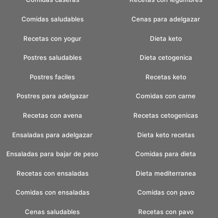
Comidas saludables
Cenas para adelgazar
Recetas con yogur
Dieta keto
Postres saludables
Dieta cetogenica
Postres faciles
Recetas keto
Postres para adelgazar
Comidas con carne
Recetas con avena
Recetas cetogenicas
Ensaladas para adelgazar
Dieta keto recetas
Ensaladas para bajar de peso
Comidas para dieta
Recetas con ensaladas
Dieta mediterranea
Comidas con ensaladas
Comidas con pavo
Cenas saludables
Recetas con pavo