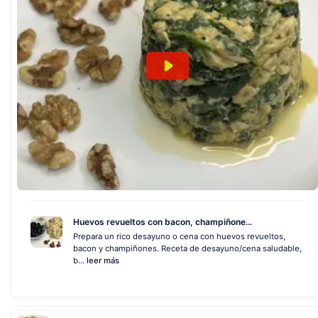
Huevos revueltos con bacon, champiñone...
Prepara un rico desayuno o cena con huevos revueltos,
bacon y champiñones. Receta de desayuno/cena saludable,
b...
leer más