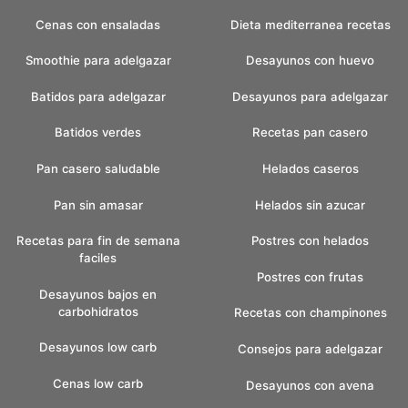
Cenas con ensaladas
Dieta mediterranea recetas
Smoothie para adelgazar
Desayunos con huevo
Batidos para adelgazar
Desayunos para adelgazar
Batidos verdes
Recetas pan casero
Pan casero saludable
Helados caseros
Pan sin amasar
Helados sin azucar
Recetas para fin de semana
Postres con helados
faciles
Postres con frutas
Desayunos bajos en
carbohidratos
Recetas con champinones
Desayunos low carb
Consejos para adelgazar
Cenas low carb
Desayunos con avena