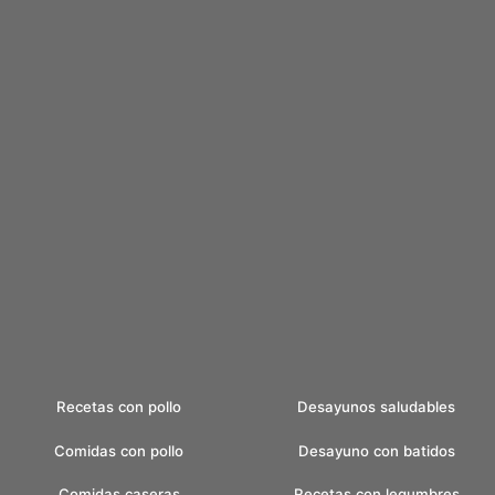
Recetas con pollo
Desayunos saludables
Comidas con pollo
Desayuno con batidos
Comidas caseras
Recetas con legumbres