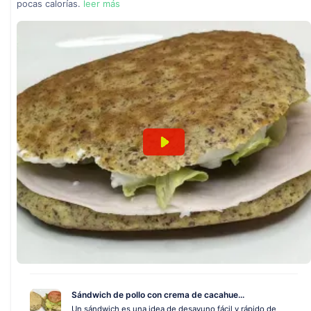
pocas calorías.
leer más
Sándwich de pollo con crema de cacahue...
Un sándwich es una idea de desayuno fácil y rápido de