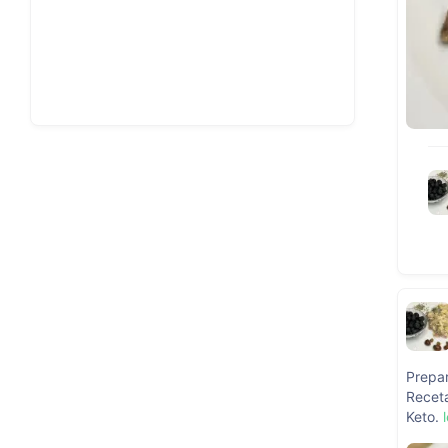
Prepa
Receta
Keto.