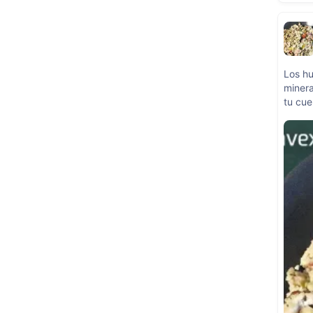
Los hu
minera
tu cue