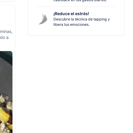
¡Reduce el estrés!
Descubre la técnica de tapping y
libera tus emociones.
aminas,
ndo a