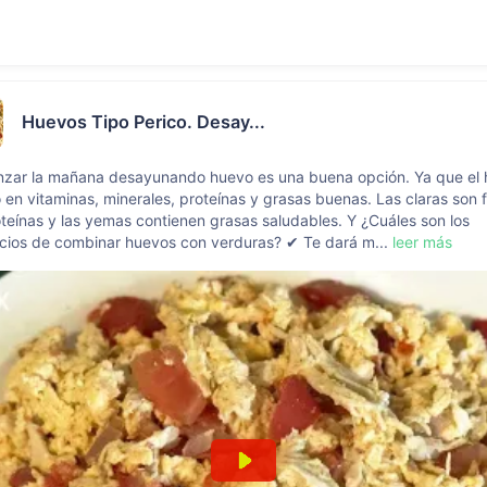
Huevos Tipo Perico. Desay...
zar la mañana desayunando huevo es una buena opción. Ya que el
o en vitaminas, minerales, proteínas y grasas buenas. Las claras son 
teínas y las yemas contienen grasas saludables. Y ¿Cuáles son los
cios de combinar huevos con verduras? ✔ Te dará m...
leer más