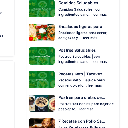
Comidas Saludables
Comidas Saludables | con
or
ingredientes sano...
leer más
Ensaladas ligeras para...
Ensaladas ligeras para cenar,
as
adelgazar y ...
leer más
Postres Saludables
Postres Saludables | con
ingredientes sano...
leer más
Recetas Keto | Tacavex
Recetas Keto | Baja de peso
comiendo delic...
leer más
Postres para dietas de...
Postres saludables para bajar de
peso apto...
leer más
7 Recetas con Pollo Sa...
Estas Recetas con Pollo son