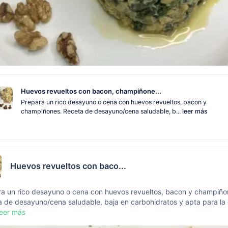
Huevos revueltos con bacon, champiñone...
Prepara un rico desayuno o cena con huevos revueltos, bacon y
champiñones. Receta de desayuno/cena saludable, b...
leer más
Huevos revueltos con baco...
ra un rico desayuno o cena con huevos revueltos, bacon y champiño
 de desayuno/cena saludable, baja en carbohidratos y apta para la 
leer más