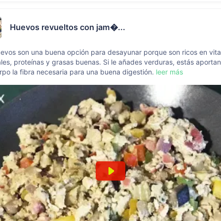
Huevos revueltos con jam�...
evos son una buena opción para desayunar porque son ricos en vit
les, proteínas y grasas buenas. Si le añades verduras, estás aporta
rpo la fibra necesaria para una buena digestión.
leer más