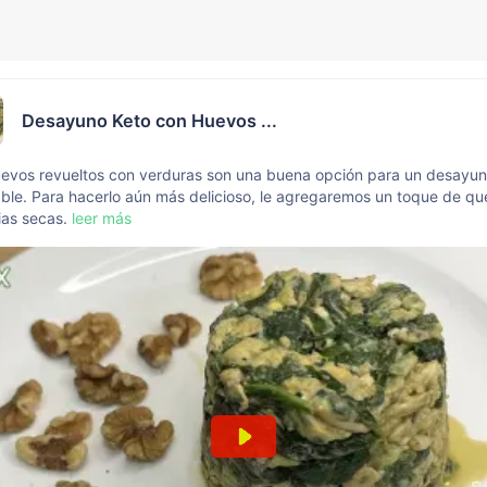
Desayuno Keto con Huevos ...
uevos revueltos con verduras son una buena opción para un desayun
ble. Para hacerlo aún más delicioso, le agregaremos un toque de qu
ias secas.
leer más