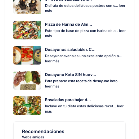
Disfruta de estos deliciosos postres con c...
leer
más
Pizza de Harina de Alm...
Este tipo de base de pizza con harina de a...
leer
más
Desayunos saludables C...
Desayunar avena es una excelente opción p...
leer más
Desayuno Keto SIN huev...
Para preparar esta receta de desayuno keto...
leer más
Ensaladas para bajar d...
Incluye en tu dieta estas deliciosas recet...
leer
más
Recomendaciones
Webs amigas