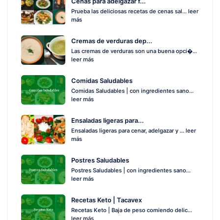
Cenas para adelgazar f...
Prueba las deliciosas recetas de cenas sal...
leer
más
Cremas de verduras dep...
Las cremas de verduras son una buena opci�...
leer más
Comidas Saludables
Comidas Saludables | con ingredientes sano...
leer más
Ensaladas ligeras para...
Ensaladas ligeras para cenar, adelgazar y ...
leer
más
Postres Saludables
Postres Saludables | con ingredientes sano...
leer más
Recetas Keto | Tacavex
Recetas Keto | Baja de peso comiendo delic...
leer más