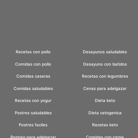
Recetas con pollo
Desayunos saludables
Comidas con pollo
Desayuno con batidos
Comidas caseras
Recetas con legumbres
Comidas saludables
Cenas para adelgazar
Recetas con yogur
Dieta keto
Postres saludables
Dieta cetogenica
Postres faciles
Recetas keto
Postres para adelgazar
Comidas con carne