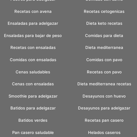
Recetas con avena
Recetas cetogenicas
Ensaladas para adelgazar
Dieta keto recetas
Ensaladas para bajar de peso
Comidas para dieta
Recetas con ensaladas
Dieta mediterranea
Comidas con ensaladas
Comidas con pavo
Cenas saludables
Recetas con pavo
Cenas con ensaladas
Dieta mediterranea recetas
Smoothie para adelgazar
Desayunos con huevo
Batidos para adelgazar
Desayunos para adelgazar
Batidos verdes
Recetas pan casero
Pan casero saludable
Helados caseros