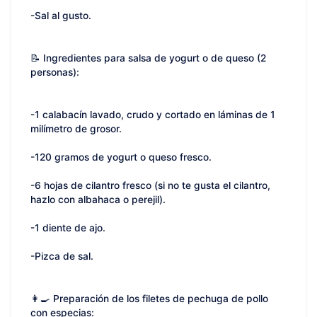
-Sal al gusto.
📝 Ingredientes para salsa de yogurt o de queso (2
personas):
-1 calabacín lavado, crudo y cortado en láminas de 1
milímetro de grosor.
-120 gramos de yogurt o queso fresco.
-6 hojas de cilantro fresco (si no te gusta el cilantro,
hazlo con albahaca o perejil).
-1 diente de ajo.
-Pizca de sal.
👩‍🍳 Preparación de los filetes de pechuga de pollo
con especias: