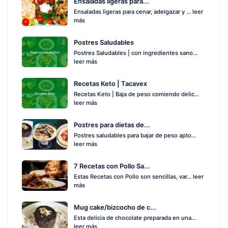
Ensaladas ligeras para...
Ensaladas ligeras para cenar, adelgazar y ...
leer
más
Postres Saludables
Postres Saludables | con ingredientes sano...
leer más
Recetas Keto | Tacavex
Recetas Keto | Baja de peso comiendo delic...
leer más
Postres para dietas de...
Postres saludables para bajar de peso apto...
leer más
7 Recetas con Pollo Sa...
Estas Recetas con Pollo son sencillas, var...
leer
más
Mug cake/bizcocho de c...
Esta delicia de chocolate preparada en una...
leer más