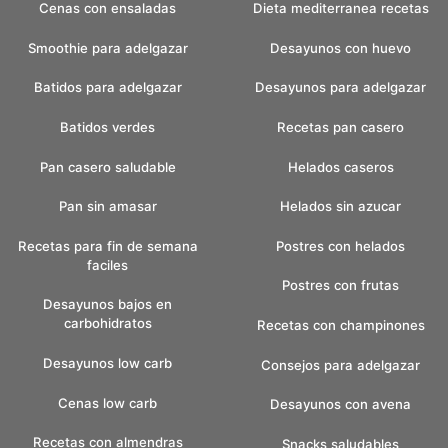
Cenas con ensaladas
Dieta mediterranea recetas
Smoothie para adelgazar
Desayunos con huevo
Batidos para adelgazar
Desayunos para adelgazar
Batidos verdes
Recetas pan casero
Pan casero saludable
Helados caseros
Pan sin amasar
Helados sin azucar
Recetas para fin de semana
Postres con helados
faciles
Postres con frutas
Desayunos bajos en
carbohidratos
Recetas con champinones
Desayunos low carb
Consejos para adelgazar
Cenas low carb
Desayunos con avena
Recetas con almendras
Snacks saludables