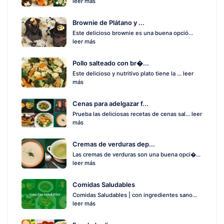
leer más
Brownie de Plátano y ...
Este delicioso brownie es una buena opció...
leer más
Pollo salteado con br�...
Este delicioso y nutritivo plato tiene la ...
leer
más
Cenas para adelgazar f...
Prueba las deliciosas recetas de cenas sal...
leer
más
Cremas de verduras dep...
Las cremas de verduras son una buena opci�...
leer más
Comidas Saludables
Comidas Saludables | con ingredientes sano...
leer más