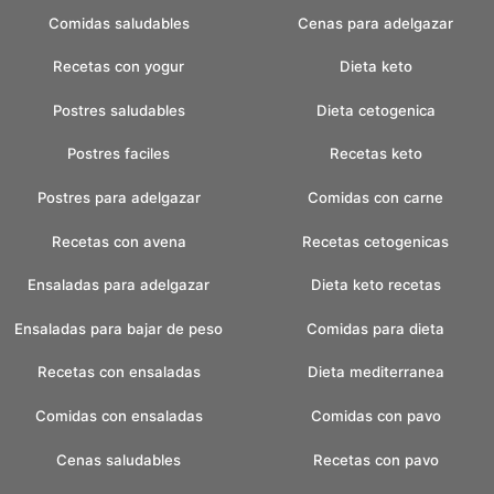
Comidas saludables
Cenas para adelgazar
Recetas con yogur
Dieta keto
Postres saludables
Dieta cetogenica
Postres faciles
Recetas keto
Postres para adelgazar
Comidas con carne
Recetas con avena
Recetas cetogenicas
Ensaladas para adelgazar
Dieta keto recetas
Ensaladas para bajar de peso
Comidas para dieta
Recetas con ensaladas
Dieta mediterranea
Comidas con ensaladas
Comidas con pavo
Cenas saludables
Recetas con pavo