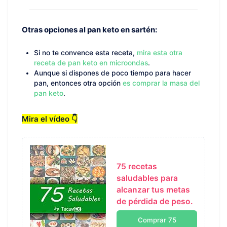
Otras opciones al pan keto en sartén:
Si no te convence esta receta,
mira esta otra
receta de pan keto en microondas
.
Aunque si dispones de poco tiempo para hacer
pan, entonces otra opción
es comprar la masa del
pan keto
.
Mira el vídeo
👇
75 recetas
saludables para
alcanzar tus metas
de pérdida de peso.
Comprar 75