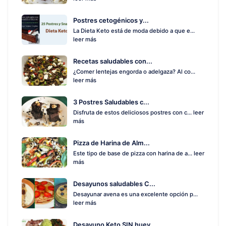
Postres cetogénicos y...
La Dieta Keto está de moda debido a que e...
leer más
Recetas saludables con...
¿Comer lentejas engorda o adelgaza? Al co...
leer más
3 Postres Saludables c...
Disfruta de estos deliciosos postres con c...
leer
más
Pizza de Harina de Alm...
Este tipo de base de pizza con harina de a...
leer
más
Desayunos saludables C...
Desayunar avena es una excelente opción p...
leer más
Desayuno Keto SIN huev...