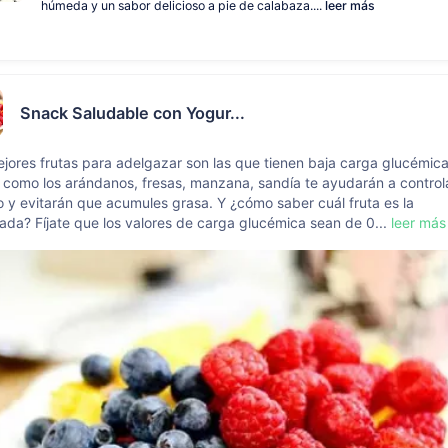
húmeda y un sabor delicioso a pie de calabaza....
leer más
Snack Saludable con Yogur...
jores frutas para adelgazar son las que tienen baja carga glucémica
 como los arándanos, fresas, manzana, sandía te ayudarán a control
o y evitarán que acumules grasa. Y ¿cómo saber cuál fruta es la
da? Fíjate que los valores de carga glucémica sean de 0...
leer más