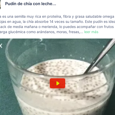
Pudín de chía con leche...
a es una semilla muy rica en proteína, fibra y grasa saludable omega 
ojas en agua, la chía absorbe 14 veces su tamaño. Este pudín es ide
nack de media mañana o merienda, lo puedes acompañar con frutos
arga glucémica como arándanos, moras, fresas,...
leer más