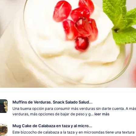
Muffins de Verduras. Snack Salado Salud...
Una buena opción para consumir más verduras sin darte cuenta. A má
verduras, más opciones de bajar de peso y g...
leer más
Mug Cake de Calabaza en taza y al micro...
Este bizcocho de calabaza a la taza y en microondas tiene una textura