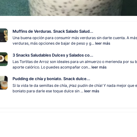
Muffins de Verduras. Snack Salado Salud...
Una buena opción para consumir más verduras sin darte cuenta. A má
verduras, más opciones de bajar de peso y g...
leer más
3 Snacks Saludables Dulces y Salados co...
Las Tortitas de Arroz son ideales para un almuerzo o merienda por su 
aporte calórico. Lo puedes acompañar con...
leer más
Pudding de chía y boniato. Snack dulce...
Si la vida te da semillas de chía, ¡Haz pudin de chía! Y nada mejor que e
boniato para darle ese toque dulce sin ...
leer más