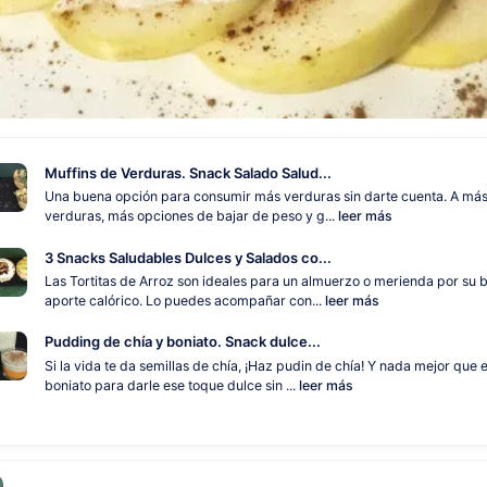
Muffins de Verduras. Snack Salado Salud...
Una buena opción para consumir más verduras sin darte cuenta. A má
verduras, más opciones de bajar de peso y g...
leer más
3 Snacks Saludables Dulces y Salados co...
Las Tortitas de Arroz son ideales para un almuerzo o merienda por su 
aporte calórico. Lo puedes acompañar con...
leer más
Pudding de chía y boniato. Snack dulce...
Si la vida te da semillas de chía, ¡Haz pudin de chía! Y nada mejor que e
boniato para darle ese toque dulce sin ...
leer más