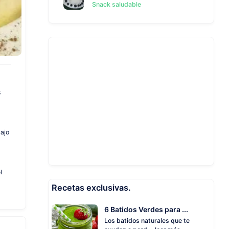
Snack saludable
s
bajo
l
Recetas exclusivas.
6 Batidos Verdes para ...
Los batidos naturales que te