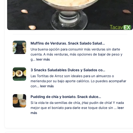
Muffins de Verduras. Snack Salado Salud...
Una buena opción para consumir más verduras sin darte
cuenta. A más verduras, más opciones de bajar de peso y
g...
leer más
3 Snacks Saludables Dulces y Salados co...
Las Tortitas de Arroz son ideales para un almuerzo o
merienda por su bajo aporte calórico. Lo puedes acompañar
con...
leer más
Pudding de chía y boniato. Snack dulce...
Si la vida te da semillas de chía, ¡Haz pudin de chía! Y nada
mejor que el boniato para darle ese toque dulce sin ...
leer
más