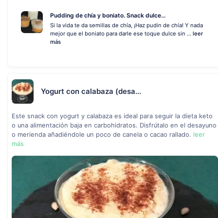
Pudding de chía y boniato. Snack dulce...
Si la vida te da semillas de chía, ¡Haz pudin de chía! Y nada
mejor que el boniato para darle ese toque dulce sin ...
leer
más
Yogurt con calabaza (desa...
Este snack con yogurt y calabaza es ideal para seguir la dieta keto
o una alimentación baja en carbohidratos. Disfrútalo en el desayuno
o merienda añadiéndole un poco de canela o cacao rallado.
leer
más