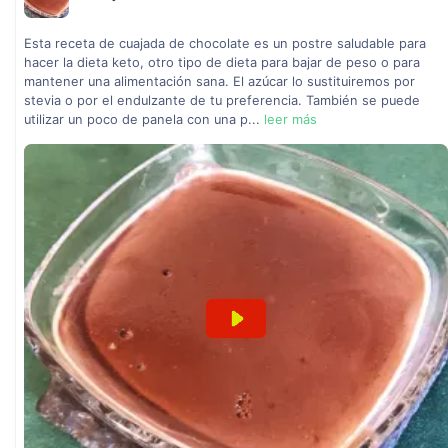
Esta receta de cuajada de chocolate es un postre saludable para
hacer la dieta keto, otro tipo de dieta para bajar de peso o para
mantener una alimentación sana. El azúcar lo sustituiremos por
stevia o por el endulzante de tu preferencia. También se puede
utilizar un poco de panela con una p...
leer más