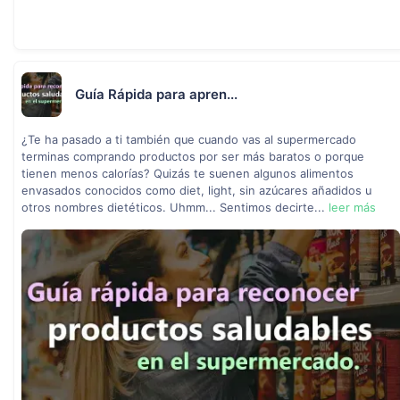
Guía Rápida para apren...
¿Te ha pasado a ti también que cuando vas al supermercado
terminas comprando productos por ser más baratos o porque
tienen menos calorías? Quizás te suenen algunos alimentos
envasados conocidos como diet, light, sin azúcares añadidos u
otros nombres dietéticos. Uhmm... Sentimos decirte...
leer más