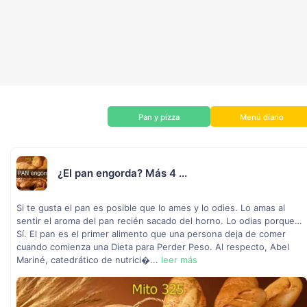
Pan y pizza
Menú diario
¿El pan engorda? Más 4 ...
Si te gusta el pan es posible que lo ames y lo odies. Lo amas al
sentir el aroma del pan recién sacado del horno. Lo odias porque…
Sí. El pan es el primer alimento que una persona deja de comer
cuando comienza una Dieta para Perder Peso. Al respecto, Abel
Mariné, catedrático de nutrici�...
leer más