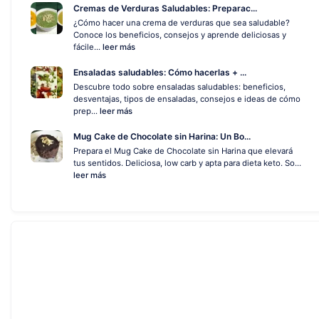
Cremas de Verduras Saludables: Preparac...
¿Cómo hacer una crema de verduras que sea saludable?
Conoce los beneficios, consejos y aprende deliciosas y
fácile...
leer más
Ensaladas saludables: Cómo hacerlas + ...
Descubre todo sobre ensaladas saludables: beneficios,
desventajas, tipos de ensaladas, consejos e ideas de cómo
prep...
leer más
Mug Cake de Chocolate sin Harina: Un Bo...
Prepara el Mug Cake de Chocolate sin Harina que elevará
tus sentidos. Deliciosa, low carb y apta para dieta keto. So...
leer más