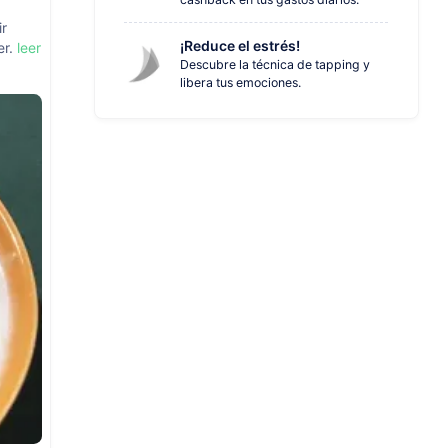
ir
¡Reduce el estrés!
er.
leer
Descubre la técnica de tapping y
libera tus emociones.