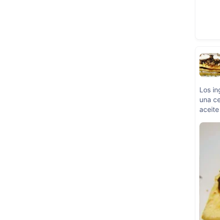
Los in
una ce
aceite