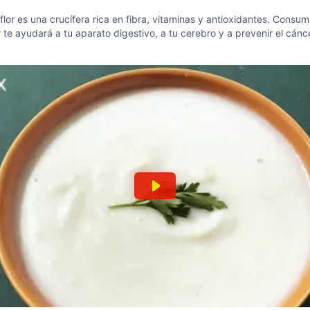
iflor es una crucífera rica en fibra, vitaminas y antioxidantes. Consum
or te ayudará a tu aparato digestivo, a tu cerebro y a prevenir el cánc