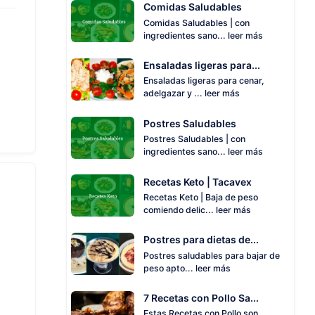
Comidas Saludables
Comidas Saludables | con
ingredientes sano...
leer más
Ensaladas ligeras para...
Ensaladas ligeras para cenar,
adelgazar y ...
leer más
Postres Saludables
Postres Saludables | con
ingredientes sano...
leer más
Recetas Keto | Tacavex
Recetas Keto | Baja de peso
comiendo delic...
leer más
Postres para dietas de...
Postres saludables para bajar de
peso apto...
leer más
7 Recetas con Pollo Sa...
Estas Recetas con Pollo son