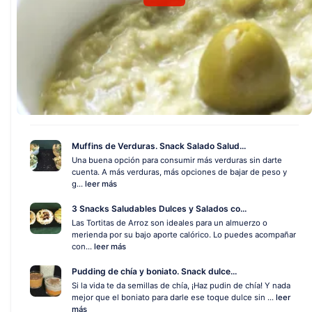
Muffins de Verduras. Snack Salado Salud...
Una buena opción para consumir más verduras sin darte
cuenta. A más verduras, más opciones de bajar de peso y
g...
leer más
3 Snacks Saludables Dulces y Salados co...
Las Tortitas de Arroz son ideales para un almuerzo o
merienda por su bajo aporte calórico. Lo puedes acompañar
con...
leer más
Pudding de chía y boniato. Snack dulce...
Si la vida te da semillas de chía, ¡Haz pudin de chía! Y nada
mejor que el boniato para darle ese toque dulce sin ...
leer
más