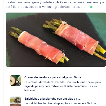
rollitos una cena ligera y nutritiva. ⚠ Compra un jamón serrano que
esté libre de azúcares o varios ingredientes raros.
leer más
Crema de verduras para adelgazar. Varia...
Las cremas de verduras variadas son una buena opción para
bajar de peso y para fortalecer el sistema inmune. Las rec...
leer más
Salchichas a la plancha con ensalada y ...
Las salchichas hechas a la plancha es una receta fácil de