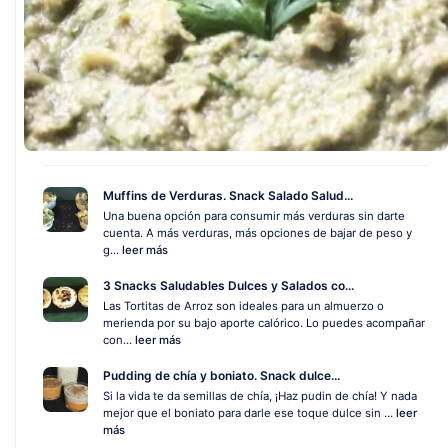
Muffins de Verduras. Snack Salado Salud...
Una buena opción para consumir más verduras sin darte
cuenta. A más verduras, más opciones de bajar de peso y
g...
leer más
3 Snacks Saludables Dulces y Salados co...
Las Tortitas de Arroz son ideales para un almuerzo o
merienda por su bajo aporte calórico. Lo puedes acompañar
con...
leer más
Pudding de chía y boniato. Snack dulce...
Si la vida te da semillas de chía, ¡Haz pudin de chía! Y nada
mejor que el boniato para darle ese toque dulce sin ...
leer
más