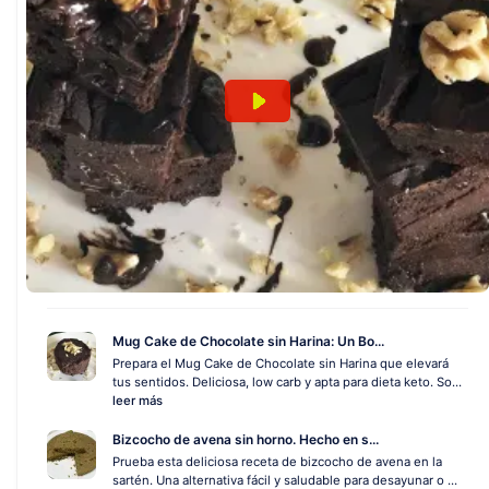
Mug Cake de Chocolate sin Harina: Un Bo...
Prepara el Mug Cake de Chocolate sin Harina que elevará
tus sentidos. Deliciosa, low carb y apta para dieta keto. So...
leer más
Bizcocho de avena sin horno. Hecho en s...
Prueba esta deliciosa receta de bizcocho de avena en la
sartén. Una alternativa fácil y saludable para desayunar o ...