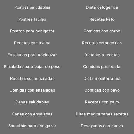
Postres saludables
Dieta cetogenica
Postres faciles
Recetas keto
Postres para adelgazar
Comidas con carne
Recetas con avena
Recetas cetogenicas
Ensaladas para adelgazar
Dieta keto recetas
Ensaladas para bajar de peso
Comidas para dieta
Recetas con ensaladas
Dieta mediterranea
Comidas con ensaladas
Comidas con pavo
Cenas saludables
Recetas con pavo
Cenas con ensaladas
Dieta mediterranea recetas
Smoothie para adelgazar
Desayunos con huevo