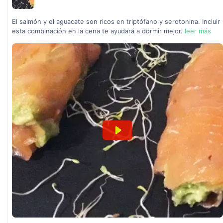
El salmón y el aguacate son ricos en triptófano y serotonina. Incluir
esta combinación en la cena te ayudará a dormir mejor.
leer más