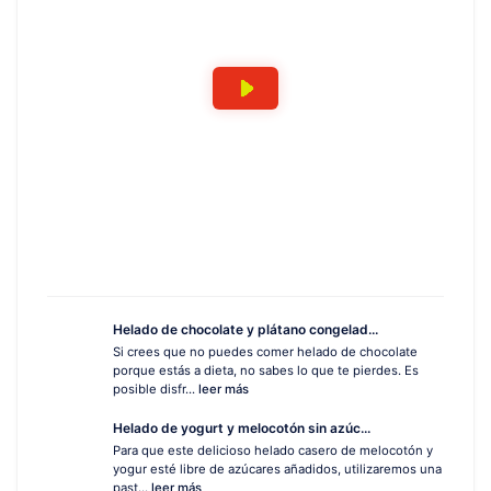
Helado de chocolate y plátano congelad...
Si crees que no puedes comer helado de chocolate
porque estás a dieta, no sabes lo que te pierdes. Es
posible disfr...
leer más
Helado de yogurt y melocotón sin azúc...
Para que este delicioso helado casero de melocotón y
yogur esté libre de azúcares añadidos, utilizaremos una
past...
leer más