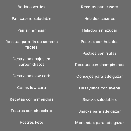
Batidos verdes
Recetas pan casero
Pan casero saludable
Helados caseros
Pan sin amasar
Helados sin azucar
Recetas para fin de semana
Postres con helados
faciles
Postres con frutas
Desayunos bajos en
carbohidratos
Recetas con champinones
Desayunos low carb
Consejos para adelgazar
Cenas low carb
Desayunos con avena
Recetas con almendras
Snacks saludables
Postres con chocolate
Snacks para adelgazar
Postres keto
Meriendas para adelgazar