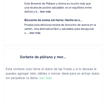
Este Brownie de Plátano y Avena es mucho más que
una receta de postre saludable: es el equilibrio entre
delicia y b...
leer más
Bizcocho de avena sin horno. Hecho en s...
Prueba esta deliciosa receta de bizcocho de avena en la
sartén. Una alternativa fácil y saludable para desayunar
o ...
leer más
Sorbete de plátano y mor...
Este sorbete solo tiene el dulce de las frutas y si lo deseas le
puedes agregar miel, dátiles o stevia. Ideal para un antojo dulce
sin perjudicar tu dieta.
leer más