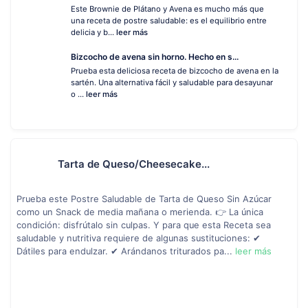
Este Brownie de Plátano y Avena es mucho más que
una receta de postre saludable: es el equilibrio entre
delicia y b...
leer más
Bizcocho de avena sin horno. Hecho en s...
Prueba esta deliciosa receta de bizcocho de avena en la
sartén. Una alternativa fácil y saludable para desayunar
o ...
leer más
Tarta de Queso/Cheesecake...
Prueba este Postre Saludable de Tarta de Queso Sin Azúcar
como un Snack de media mañana o merienda. 👉 La única
condición: disfrútalo sin culpas. Y para que esta Receta sea
saludable y nutritiva requiere de algunas sustituciones: ✔
Dátiles para endulzar. ✔ Arándanos triturados pa...
leer más