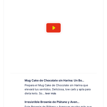
Mug Cake de Chocolate sin Harina: Un Bo...
Prepara el Mug Cake de Chocolate sin Harina que
elevará tus sentidos. Deliciosa, low carb y apta para
dieta keto. So...
leer más
Irresistible Brownie de Plátano y Aven...
Este Brownie de Plátano y Avena es mucho más que