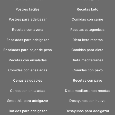
Postres faciles
Recetas keto
Postres para adelgazar
Comidas con carne
Recetas con avena
Recetas cetogenicas
Ensaladas para adelgazar
Dieta keto recetas
Ensaladas para bajar de peso
Comidas para dieta
Recetas con ensaladas
Dieta mediterranea
Comidas con ensaladas
Comidas con pavo
Cenas saludables
Recetas con pavo
Cenas con ensaladas
Dieta mediterranea recetas
Smoothie para adelgazar
Desayunos con huevo
Batidos para adelgazar
Desayunos para adelgazar