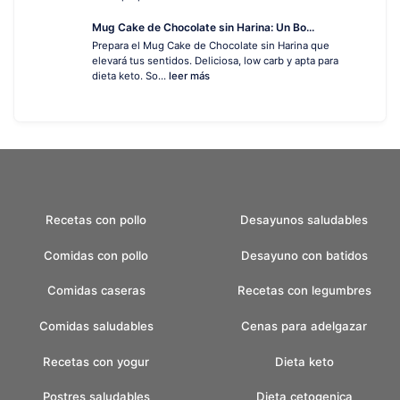
Mug Cake de Chocolate sin Harina: Un Bo...
Prepara el Mug Cake de Chocolate sin Harina que
elevará tus sentidos. Deliciosa, low carb y apta para
dieta keto. So...
leer más
Recetas con pollo
Desayunos saludables
Comidas con pollo
Desayuno con batidos
Comidas caseras
Recetas con legumbres
Comidas saludables
Cenas para adelgazar
Recetas con yogur
Dieta keto
Postres saludables
Dieta cetogenica