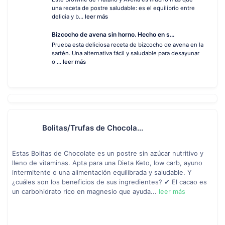
una receta de postre saludable: es el equilibrio entre
delicia y b...
leer más
Bizcocho de avena sin horno. Hecho en s...
Prueba esta deliciosa receta de bizcocho de avena en la
sartén. Una alternativa fácil y saludable para desayunar
o ...
leer más
Bolitas/Trufas de Chocola...
Estas Bolitas de Chocolate es un postre sin azúcar nutritivo y
lleno de vitaminas. Apta para una Dieta Keto, low carb, ayuno
intermitente o una alimentación equilibrada y saludable. Y
¿cuáles son los beneficios de sus ingredientes? ✔ El cacao es
un carbohidrato rico en magnesio que ayuda...
leer más