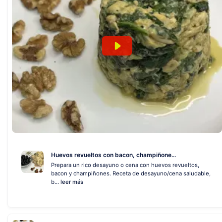
Huevos revueltos con bacon, champiñone...
Prepara un rico desayuno o cena con huevos revueltos,
bacon y champiñones. Receta de desayuno/cena saludable,
b...
leer más