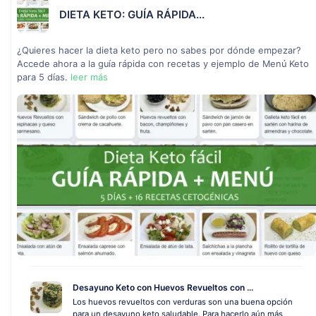
DIETA KETO: GUÍA RÁPIDA...
¿Quieres hacer la dieta keto pero no sabes por dónde empezar?
Accede ahora a la guía rápida con recetas y ejemplo de Menú Keto
para 5 días.
leer más
Desayuno Keto con Huevos Revueltos con ...
Los huevos revueltos con verduras son una buena opción
para un desayuno keto saludable. Para hacerlo aún más