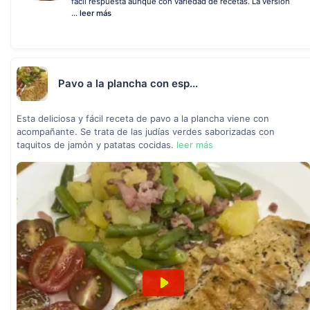
fácil respuesta aunque con variedad de recetas. La versión
...
leer más
Pavo a la plancha con esp...
Esta deliciosa y fácil receta de pavo a la plancha viene con
acompañante. Se trata de las judías verdes saborizadas con
taquitos de jamón y patatas cocidas.
leer más