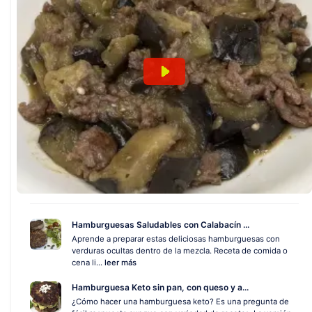
Hamburguesas Saludables con Calabacín ...
Aprende a preparar estas deliciosas hamburguesas con
verduras ocultas dentro de la mezcla. Receta de comida o
cena li...
leer más
Hamburguesa Keto sin pan, con queso y a...
¿Cómo hacer una hamburguesa keto? Es una pregunta de