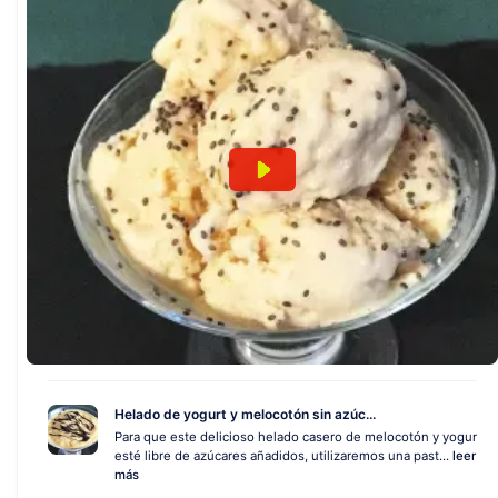
Helado de yogurt y melocotón sin azúc...
Para que este delicioso helado casero de melocotón y yogur
esté libre de azúcares añadidos, utilizaremos una past...
leer
más