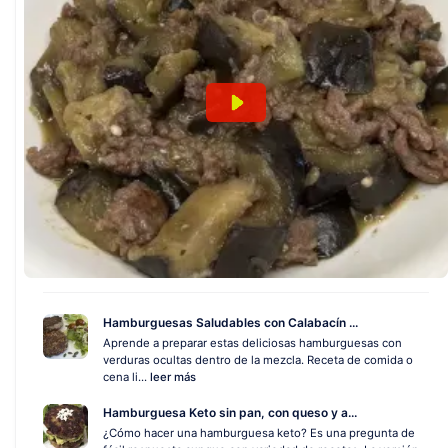
Hamburguesas Saludables con Calabacín ...
Aprende a preparar estas deliciosas hamburguesas con
verduras ocultas dentro de la mezcla. Receta de comida o
cena li...
leer más
Hamburguesa Keto sin pan, con queso y a...
¿Cómo hacer una hamburguesa keto? Es una pregunta de