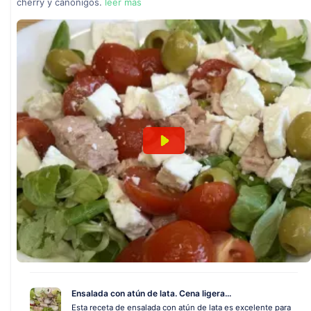
cherry y canónigos.
leer más
Ensalada con atún de lata. Cena ligera...
Esta receta de ensalada con atún de lata es excelente para