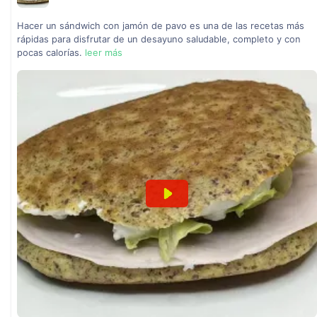
Hacer un sándwich con jamón de pavo es una de las recetas más
rápidas para disfrutar de un desayuno saludable, completo y con
pocas calorías.
leer más