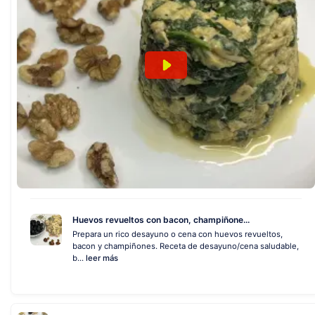
Huevos revueltos con bacon, champiñone...
Prepara un rico desayuno o cena con huevos revueltos,
bacon y champiñones. Receta de desayuno/cena saludable,
b...
leer más