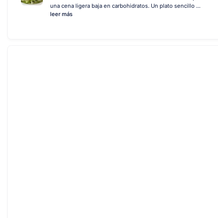
una cena ligera baja en carbohidratos. Un plato sencillo ...
leer más