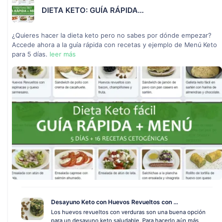
DIETA KETO: GUÍA RÁPIDA...
¿Quieres hacer la dieta keto pero no sabes por dónde empezar?
Accede ahora a la guía rápida con recetas y ejemplo de Menú Keto
para 5 días.
leer más
Desayuno Keto con Huevos Revueltos con ...
Los huevos revueltos con verduras son una buena opción
para un desayuno keto saludable. Para hacerlo aún más