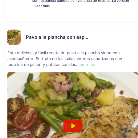
fácil respuesta aunque con variedad de recetas. La versión
...
leer más
Pavo a la plancha con esp...
Esta deliciosa y fácil receta de pavo a la plancha viene con
acompañante. Se trata de las judías verdes saborizadas con
taquitos de jamón y patatas cocidas.
leer más