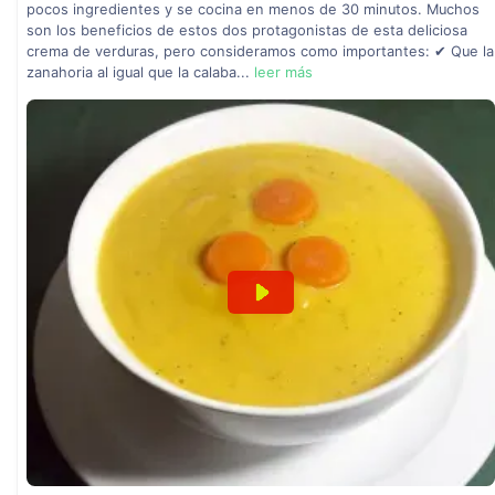
pocos ingredientes y se cocina en menos de 30 minutos. Muchos
son los beneficios de estos dos protagonistas de esta deliciosa
crema de verduras, pero consideramos como importantes: ✔ Que la
zanahoria al igual que la calaba...
leer más