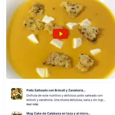
Pollo Salteado con Brócoli y Zanahoria...
Disfruta de este nutritivo y delicioso pollo salteado con
brócoli y zanahoria. Una receta deliciosa, sana y sin ingr...
leer más
Mug Cake de Calabaza en taza y al micro...