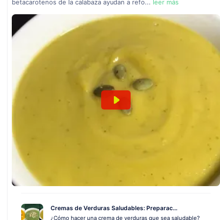
betacarotenos de la calabaza ayudan a refo...
leer más
Cremas de Verduras Saludables: Preparac...
¿Cómo hacer una crema de verduras que sea saludable?