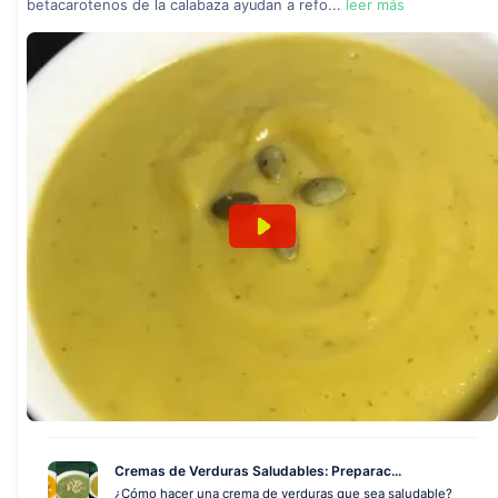
betacarotenos de la calabaza ayudan a refo...
leer más
Cremas de Verduras Saludables: Preparac...
¿Cómo hacer una crema de verduras que sea saludable?