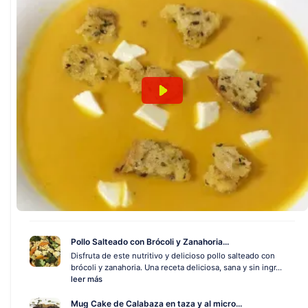
Pollo Salteado con Brócoli y Zanahoria...
Disfruta de este nutritivo y delicioso pollo salteado con
brócoli y zanahoria. Una receta deliciosa, sana y sin ingr...
leer más
Mug Cake de Calabaza en taza y al micro...